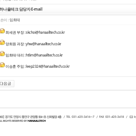
하나올테크 담당자 E-mail
쓴이 :
임희태
최세권 부장 : skchoi@hanaalltech.co.kr
양희원 과장 : yhw@hanaalltech.co.kr
임희태 대리 : htlim@hanaalltech.co.kr
이승훈 주임 : leep2324@hanaalltech.co.kr