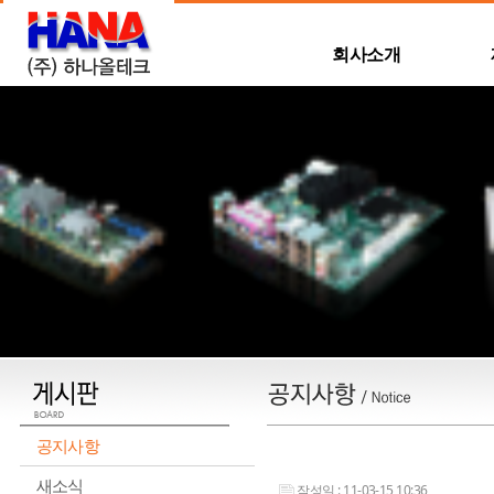
회사소개
공지사항
새소식
작성일 : 11-03-15 10:36