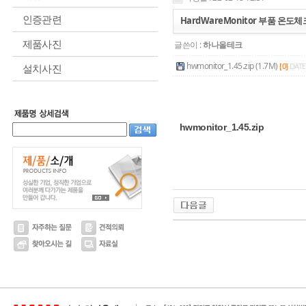
인증관련
HardWareMonitor 부품 온도
제품사진
글쓴이 :
하나올테크
hwmonitor_1.45.zip (1.7M)
[0]
DATE 
설치사진
hwmonitor_1.45.zip