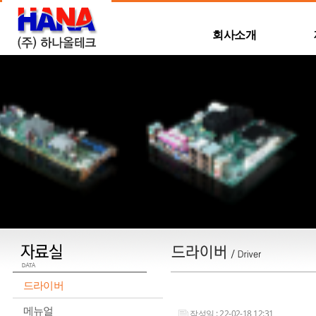
회사소개
드라이버
메뉴얼
작성일 : 22-02-18 12:31